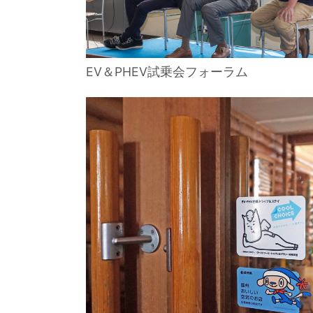
EV＆PHEV試乗会フォーラム