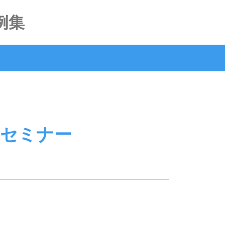
例集
乗セミナー