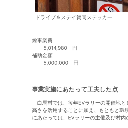
ドライブ＆ステイ賛同ステッカー
総事業費
5,014,980 円
補助金額
5,000,000 円
事業実施にあたって工夫した点
白馬村では、毎年EVラリーの開催地と
高さを活用することに加え、もともと環境
にあたっては、EVラリーの主催及び村内