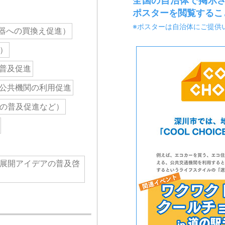
全国の自治体で掲示され
ポスターを閲覧するこ
※ポスターは自治体にご提供
機器への買換え促進）
）
普及促進
公共機関の利用促進
の普及促進など）
展開アイデアの普及啓