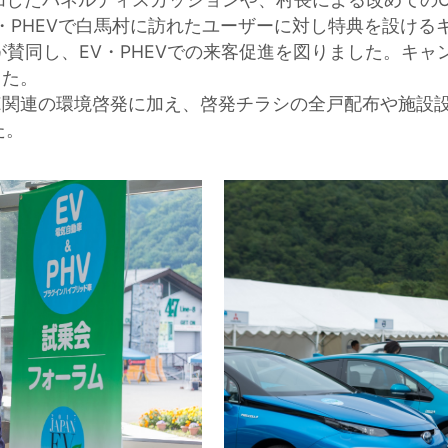
PHEVで白馬村に訪れたユーザーに対し特典を設ける
賛同し、EV・PHEVでの来客促進を図りました。キャ
した。
ICE関連の環境啓発に加え、啓発チラシの全戸配布や施
た。