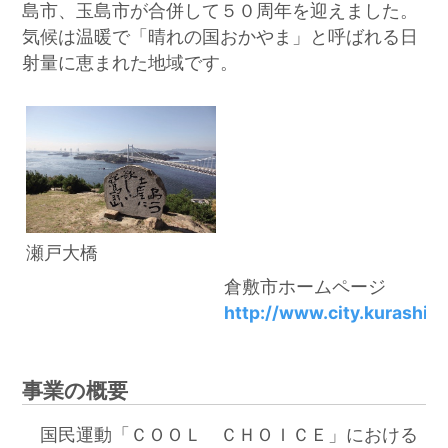
島市、玉島市が合併して５０周年を迎えました。
気候は温暖で「晴れの国おかやま」と呼ばれる日
射量に恵まれた地域です。
瀬戸大橋
倉敷市ホームページ
http://www.city.kurashiki
事業の概要
国民運動「ＣＯＯＬ ＣＨＯＩＣＥ」における